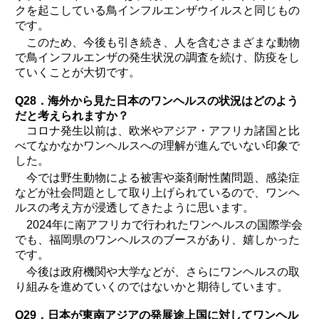
クを起こしている鳥インフルエンザウイルスと同じもの
です。
このため、今後も引き続き、人を含むさまざまな動物
で鳥インフルエンザの発生状況の調査を続け、防疫をし
ていくことが大切です。
Q28．海外から見た日本のワンヘルスの状況はどのよう
だと考えられますか？
コロナ発生以前は、欧米やアジア・アフリカ諸国と比
べてなかなかワンヘルスへの理解が進んでいない印象で
した。
今では野生動物による被害や薬剤耐性菌問題、感染症
などが社会問題として取り上げられているので、ワンヘ
ルスの考え方が浸透してきたように思います。
2024年に南アフリカで行われたワンヘルスの国際学会
でも、福岡県のワンヘルスのブースがあり、嬉しかった
です。
今後は政府機関や大学などが、さらにワンヘルスの取
り組みを進めていくのではないかと期待しています。
Q29．日本が東南アジアの発展途上国に対してワンヘル