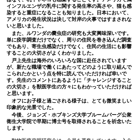
インフルエンザの乳牛に関する発生率の高さや、猫も感
染すると重症になることも知りました。日本において、
アメリカの発生状況は決して対岸の火事ではすまされな
いと思いました。
また、ルワンダの嚢虫症の研究も大変興味深いです。
単に疫学調査だけでなく、周りの住民を巻き込んだ調査
でもあり、寄生虫感染だけでなく、住民の生活にも影響
することの大切さがよくわかりました。
戸上先生は海外のいろいろな国に赴任されています
が、新たな職場で働くにあたってどのように取り組んで
こられたかという点を特に読んでいただければ幸いで
す。先生のコメントにあるように「チャレンジすること
の大切さ」を獣医学生の方々にもわかっていただければ
と思います。
オフにお子様と過ごされる様子は、とても微笑ましい
印象的な光景でした。
今後、ジョンズ・ホプキンズ大学ブルームバーグ公衆
衛生大学院で早期に博士号を取得されることを祈念いた
します。