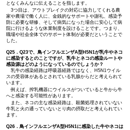
となくみんなに伝えることを指します。
3つ目は、アウトブレイクの対応に協力してくれる農
家や農場で働く人に、金銭的なサポートや謝礼、感染予
防に必要な研修、そして病気になった場合に安心して病
院に行けるような休業制度を設けることです。つまり、
職場や社会全体でのサポート体制が必要だということで
した。
Q25．Q23で、鳥インフルエンザA型H5N1が乳牛やネコ
に感染するとのことですが、乳牛とネコの感染ルートや
感染源はどのようになっているのでしょうか？
乳牛の感染経路は呼吸器経路ではなく、H5N1ウイル
スの受容体があるとされている乳腺からだと考えられて
います。
例えば、搾乳機器にウイルスがついていると牛から牛
へと感染する可能性があります。
また、ネコの主な感染経路は、殺菌処理されていない
牛乳と火の通っていないとり肉の摂取だと考えられてい
ます。
Q26．鳥インフルエンザA型H5N1に感染した牛やネコは