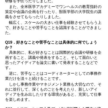
研修を手伝ったりしました。
また、全米医学アカデミーでワンヘルスの教育指針の
策定や会議の企画を行ったり、獣医学部の大学院生の講
義をさせてもらったりしました。
幅広く、スケールの大きい仕事を経験させてもらう上
で、好きなことや苦手なことを認識することができまし
た。
Q19．好きなことや苦手なことは具体的に何でしょう
か？
具体的に、私が好きなことは国際的な会議や研修を企
画すること、講義や発表をすること、そして面白いと
思ったアイディアを論文に書いて発表することなどで
す。
逆に、苦手なことはコーディネーターとしての事務作
業だけを淡々と続けることです。
しかし事務作業やマネジメント業務も大切なので、そ
れに並行して、深くものごとを考えたり、新しいアイ
ディアを生み出したりする環境があると、充実して仕事
を楽しめます。