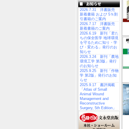
2026.7.31 洋書販売
新着書籍 および 5％割
引書籍のご案内
2026.7.17 洋書販売
新着書籍のご案内
2026.6.19 新刊「君た
ちの保全医学 地球環境
を守るために知り・学
び・変わる」発行のお
知らせ
2026.3.24 新刊「農地
環境工学 第3版」発行
のお知らせ
2025.9.25 新刊「作物
学 第2版」発行のお知
らせ
2025.9.17 書評掲載
「Atlas of Small
Animal Wound
Management and
Reconstructive
Surgery, 5th Edition」