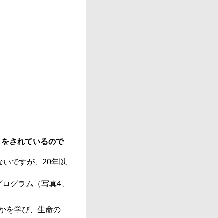
とをされているので
いですが、20年以
ログラム（写真4、
かを学び、生命の