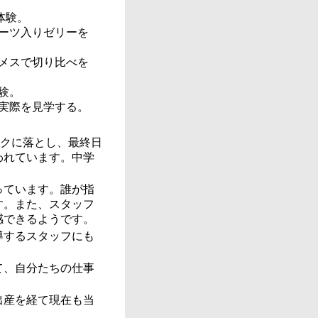
体験。
ーツ入りゼリーを
メスで切り比べを
験。
実際を見学する。
スクに落とし、最終日
われています。中学
っています。誰が指
す。また、スタッフ
感できるようです。
導するスタッフにも
て、自分たちの仕事
。
出産を経て現在も当