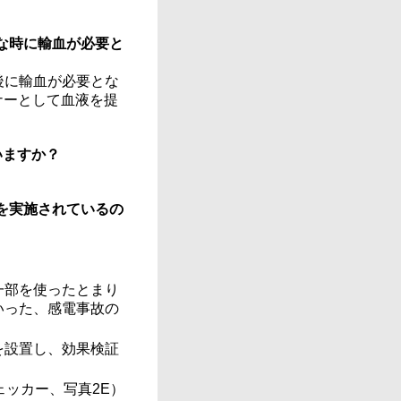
な時に輸血が必要と
後に輸血が必要とな
ナーとして血液を提
いますか？
を実施されているの
一部を使ったとまり
いった、感電事故の
を設置し、効果検証
ッカー、写真2E）