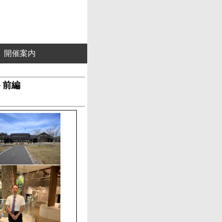
開催案内
－前編