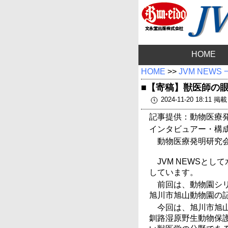
HOME
HOME
>>
JVM NEWS
■【寄稿】獣医師の眼
2024-11-20 18:11 掲
記事提供：動物医療
インタビュアー・
動物医療発明研究会
JVM NEWSと
しています。
前回は、動物園シ
旭川市旭山動物園の
今回は、旭川市旭山
釧路湿原野生動物保護