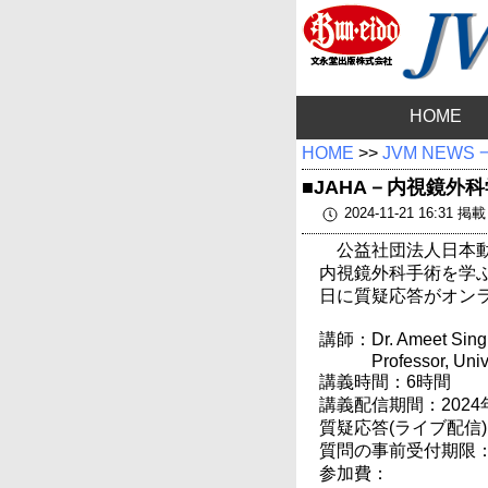
HOME
HOME
>>
JVM NEWS
■JAHA－内視鏡外
2024-11-21 16:31 掲
公益社団法人日本動物
内視鏡外科手術を学ぶ
日に質疑応答がオン
講師：Dr. Ameet Sing
Professor, Univ
講義時間：6時間
講義配信期間：2024年
質疑応答(ライブ配信)：2
質問の事前受付期限：1
参加費：