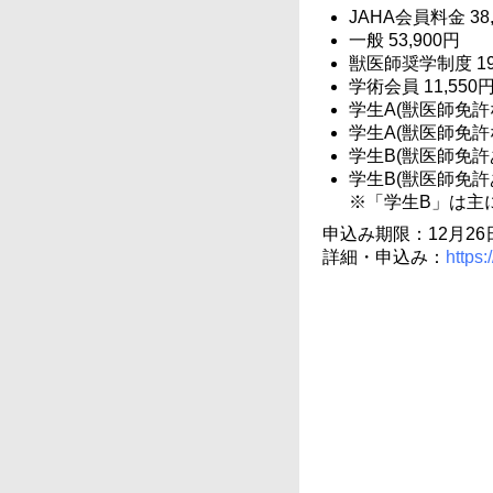
JAHA会員料金 38
一般 53,900円
獣医師奨学制度 19
学術会員 11,550
学生A(獣医師免許なし
学生A(獣医師免許なし
学生B(獣医師免許あり
学生B(獣医師免許あり
※「学生B」は主
申込み期限：12月26日(
詳細・申込み：
https