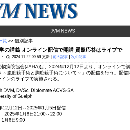
JVM NEWS
 一覧
>> 個別記事
科学の講義 オンライン配信で開講 質疑応答はライブで
載 ・
2024-11-22 09:59 更新 |
前の記事
|
次の記事
病院協会(JAHA)は、2024年12月12日より、オンラインで講義
 ～腹腔鏡手術と胸腔鏡手術について～」の配信を行う。配信終了
ラインのライブで実施される。
h DVM, DVSc, Diplomate ACVS-SA
ersity of Guelph
12月12日～2025年1月5日配信
025年1月8日21:00～22:00
月6日9:00