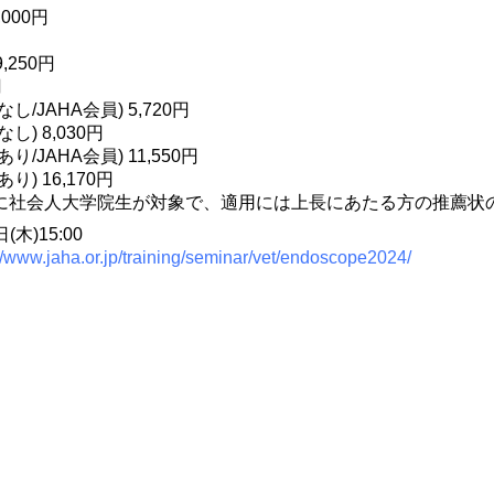
,000円
,250円
円
/JAHA会員) 5,720円
) 8,030円
/JAHA会員) 11,550円
) 16,170円
に社会人大学院生が対象で、適用には上長にあたる方の推薦状
木)15:00
://www.jaha.or.jp/training/seminar/vet/endoscope2024/