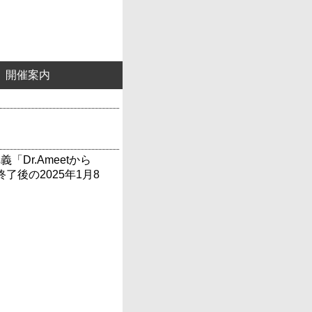
開催案内
「Dr.Ameetから
後の2025年1月8