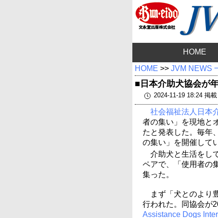
HOME
HOME
>>
JVM NEWS
■日本介助犬協会が年
2024-11-19 18:24 掲載
社会福祉法人日本
者の集い」を現地と
たと発表した。毎年
の集い」を開催して
介助犬と生活をして
ペアで、「使用者の
集った。
まず「犬とのより
行われた。同協会が2
Assistance Dogs Inter