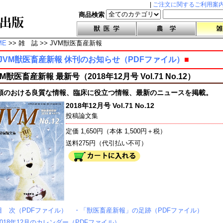
|
ご注文に関するご利用案
商品検索
ME
>> 雑 誌 >> JVM獣医畜産新報
JVM獣医畜産新報 休刊のお知らせ（PDFファイル）
■
VM獣医畜産新報 最新号（2018年12月号 Vol.71 No.12）
頼のおける良質な情報、臨床に役立つ情報、最新のニュースを掲載。
2018年12月号 Vol.71 No.12
投稿論文集
定価 1,650円（本体 1,500円＋税）
送料275円（代引払い不可）
目 次（PDFファイル）
・「獣医畜産新報」の足跡（PDFファイル）
2018年12月のカレンダー（PDFファイル）