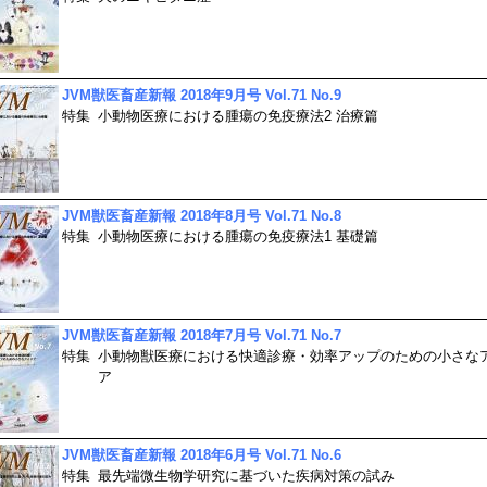
JVM獣医畜産新報 2018年9月号 Vol.71 No.9
特集
小動物医療における腫瘍の免疫療法2 治療篇
JVM獣医畜産新報 2018年8月号 Vol.71 No.8
特集
小動物医療における腫瘍の免疫療法1 基礎篇
JVM獣医畜産新報 2018年7月号 Vol.71 No.7
特集
小動物獣医療における快適診療・効率アップのための小さな
ア
JVM獣医畜産新報 2018年6月号 Vol.71 No.6
特集
最先端微生物学研究に基づいた疾病対策の試み