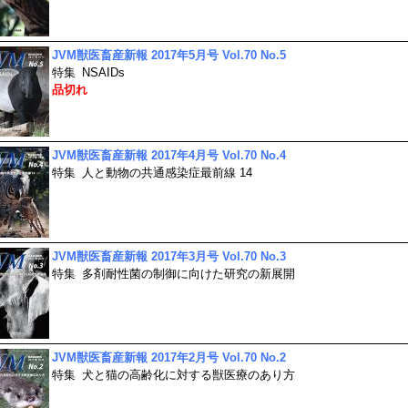
JVM獣医畜産新報 2017年5月号 Vol.70 No.5
特集
NSAIDs
品切れ
JVM獣医畜産新報 2017年4月号 Vol.70 No.4
特集
人と動物の共通感染症最前線 14
JVM獣医畜産新報 2017年3月号 Vol.70 No.3
特集
多剤耐性菌の制御に向けた研究の新展開
JVM獣医畜産新報 2017年2月号 Vol.70 No.2
特集
犬と猫の高齢化に対する獣医療のあり方