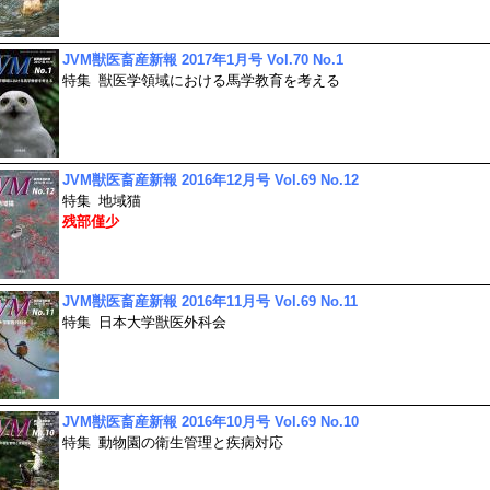
JVM獣医畜産新報 2017年1月号 Vol.70 No.1
特集
獣医学領域における馬学教育を考える
JVM獣医畜産新報 2016年12月号 Vol.69 No.12
特集
地域猫
残部僅少
JVM獣医畜産新報 2016年11月号 Vol.69 No.11
特集
日本大学獣医外科会
JVM獣医畜産新報 2016年10月号 Vol.69 No.10
特集
動物園の衛生管理と疾病対応