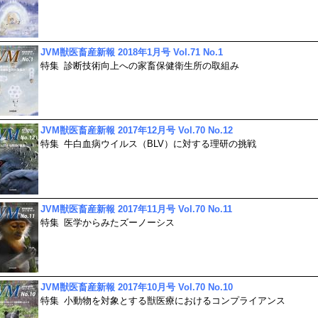
JVM獣医畜産新報 2018年1月号 Vol.71 No.1
特集
診断技術向上への家畜保健衛生所の取組み
JVM獣医畜産新報 2017年12月号 Vol.70 No.12
特集
牛白血病ウイルス（BLV）に対する理研の挑戦
JVM獣医畜産新報 2017年11月号 Vol.70 No.11
特集
医学からみたズーノーシス
JVM獣医畜産新報 2017年10月号 Vol.70 No.10
特集
小動物を対象とする獣医療におけるコンプライアンス