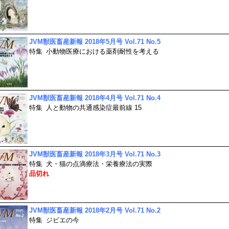
JVM獣医畜産新報 2018年5月号 Vol.71 No.5
特集
小動物医療における薬剤耐性を考える
JVM獣医畜産新報 2018年4月号 Vol.71 No.4
特集
人と動物の共通感染症最前線 15
JVM獣医畜産新報 2018年3月号 Vol.71 No.3
特集
犬・猫の点滴療法・栄養療法の実際
品切れ
JVM獣医畜産新報 2018年2月号 Vol.71 No.2
特集
ジビエの今