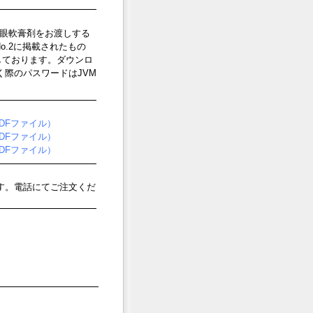
眼軟膏剤をお渡しする
No.2に掲載されたもの
しております。ダウンロ
く際のパスワードはJVM
PDFファイル）
PDFファイル）
PDFファイル）
す。電話にてご注文くだ