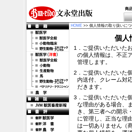
商
HOME
>> 個人情報の取り扱いにつ
個人
1．ご提供いただいた
の個人情報は、不正
管理します。
2．ご提供いただいた
内送付、クレーム対
だきます。
3．ご提供いただいた
な理由がある場合、
き、第三者への開示
に管理し、正当な理
は一切ありません（