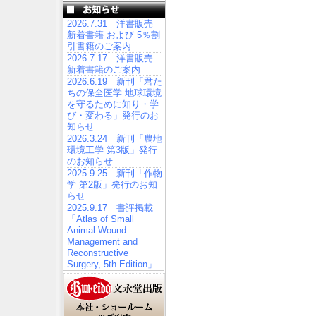
2026.7.31 洋書販売
新着書籍 および 5％割
引書籍のご案内
2026.7.17 洋書販売
新着書籍のご案内
2026.6.19 新刊「君た
ちの保全医学 地球環境
を守るために知り・学
び・変わる」発行のお
知らせ
2026.3.24 新刊「農地
環境工学 第3版」発行
のお知らせ
2025.9.25 新刊「作物
学 第2版」発行のお知
らせ
2025.9.17 書評掲載
「Atlas of Small
Animal Wound
Management and
Reconstructive
Surgery, 5th Edition」