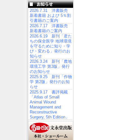
2026.7.31 洋書販売
新着書籍 および 5％割
引書籍のご案内
2026.7.17 洋書販売
新着書籍のご案内
2026.6.19 新刊「君た
ちの保全医学 地球環境
を守るために知り・学
び・変わる」発行のお
知らせ
2026.3.24 新刊「農地
環境工学 第3版」発行
のお知らせ
2025.9.25 新刊「作物
学 第2版」発行のお知
らせ
2025.9.17 書評掲載
「Atlas of Small
Animal Wound
Management and
Reconstructive
Surgery, 5th Edition」