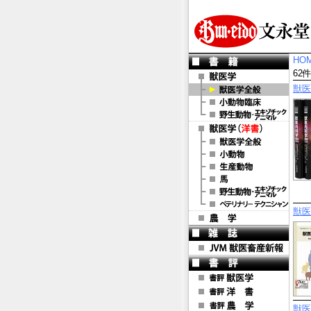
HO
62
獣医
獣医
獣医