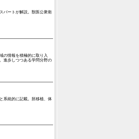
スパートが解説。獣医公衆衛
領域の情報を積極的に取り入
。進歩しつつある学問分野の
と系統的に記載。胚移植、体