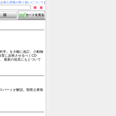
内
|
個人情報の取り扱いについて
|
科学」を大幅に改訂。小動物
育に反映させるべくCD-
に、最新の知見にもとづいて
スパートが解説。獣医公衆衛