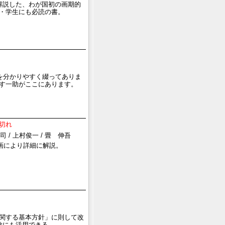
解説した、わが国初の画期的
・学生にも必読の書。
を分かりやすく綴ってありま
す一助がここにあります。
切れ
 / 上村俊一 / 畳 伸吾
止画により詳細に解説。
関する基本方針」に則して改
験にも活用できる。