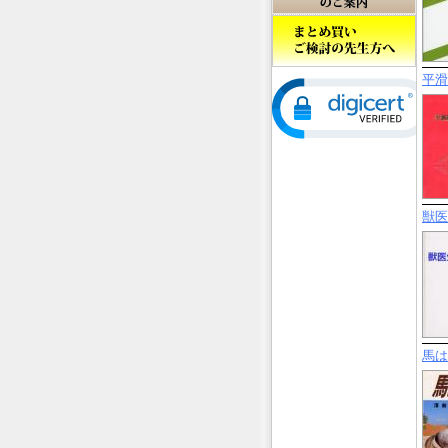
平滑
獣医
馬は