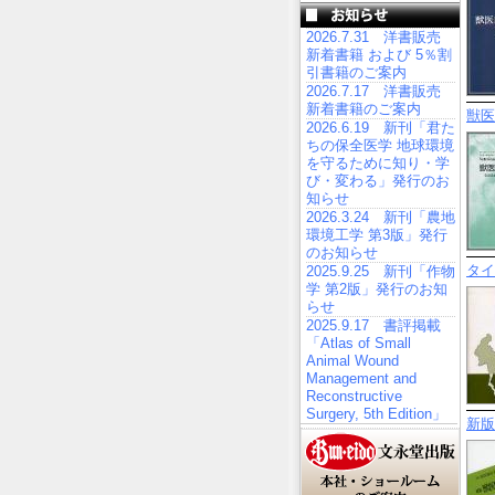
2026.7.31 洋書販売
新着書籍 および 5％割
引書籍のご案内
2026.7.17 洋書販売
新着書籍のご案内
獣医
2026.6.19 新刊「君た
ちの保全医学 地球環境
を守るために知り・学
び・変わる」発行のお
知らせ
2026.3.24 新刊「農地
環境工学 第3版」発行
のお知らせ
タイ
2025.9.25 新刊「作物
学 第2版」発行のお知
らせ
2025.9.17 書評掲載
「Atlas of Small
Animal Wound
Management and
Reconstructive
Surgery, 5th Edition」
新版