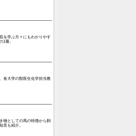
筋を学ぶ方々にもわかりやす
の1冊。
、各大学の獣医生化学担当教
き物としての馬の特徴から飼
知見も紹介。