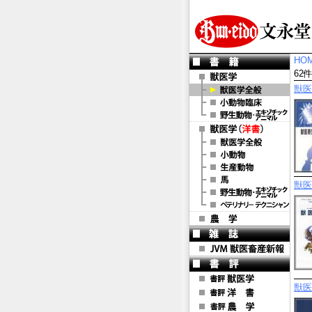
HO
62
獣医
獣医
獣医