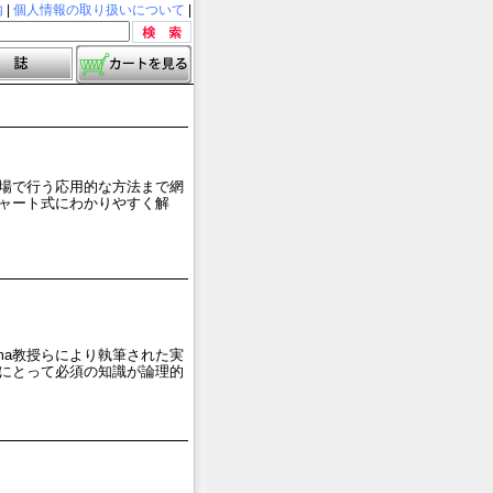
内
|
個人情報の取り扱いについて
|
場で行う応用的な方法まで網
ャート式にわかりやすく解
ma教授らにより執筆された実
にとって必須の知識が論理的