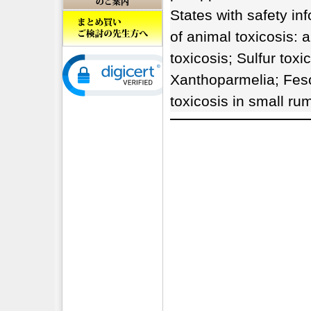
States with safety in
of animal toxicosis: 
toxicosis; Sulfur tox
Xanthoparmelia; Fesc
toxicosis in small ru