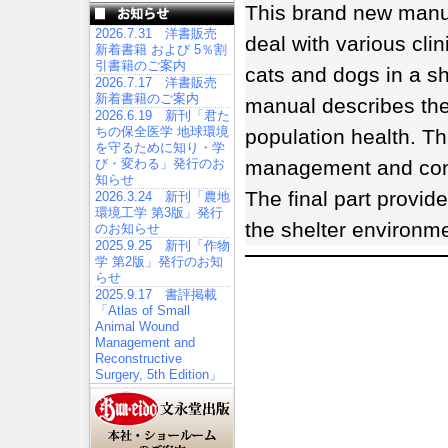
This brand new manua
2026.7.31 洋書販売
deal with various clin
新着書籍 および 5％割
引書籍のご案内
cats and dogs in a sh
2026.7.17 洋書販売
新着書籍のご案内
manual describes the
2026.6.19 新刊「君た
ちの保全医学 地球環境
population health. T
を守るために知り・学
び・変わる」発行のお
management and contr
知らせ
The final part provid
2026.3.24 新刊「農地
環境工学 第3版」発行
the shelter environme
のお知らせ
2025.9.25 新刊「作物
学 第2版」発行のお知
らせ
2025.9.17 書評掲載
「Atlas of Small
Animal Wound
Management and
Reconstructive
Surgery, 5th Edition」