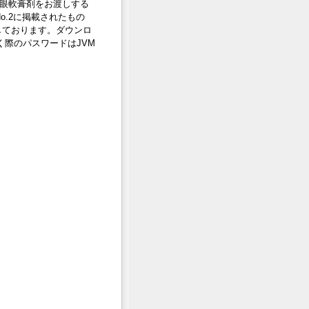
眼軟膏剤をお渡しする
No.2に掲載されたもの
しております。ダウンロ
く際のパスワードはJVM