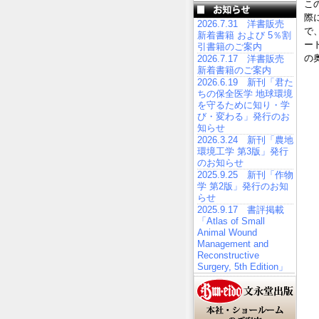
こ
際
2026.7.31 洋書販売
で
新着書籍 および 5％割
ー
引書籍のご案内
の
2026.7.17 洋書販売
新着書籍のご案内
2026.6.19 新刊「君た
ちの保全医学 地球環境
を守るために知り・学
び・変わる」発行のお
知らせ
2026.3.24 新刊「農地
環境工学 第3版」発行
のお知らせ
2025.9.25 新刊「作物
学 第2版」発行のお知
らせ
2025.9.17 書評掲載
「Atlas of Small
Animal Wound
Management and
Reconstructive
Surgery, 5th Edition」