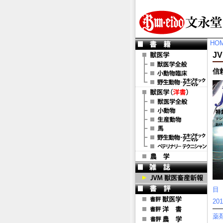
HO
JV
信
目
2
薬