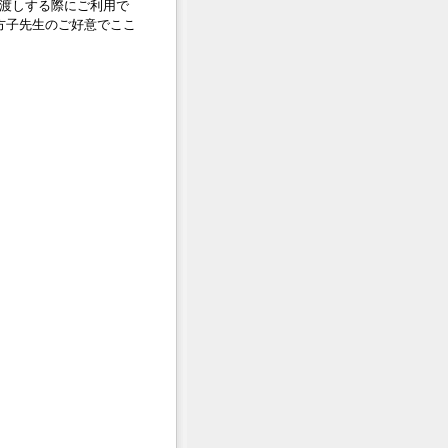
渡しする際にご利用で
鈴木方子先生のご好意でここ