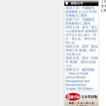
こ
き
2026.7.31 洋書販売
に
新着書籍 および 5％割
引書籍のご案内
2026.7.17 洋書販売
新着書籍のご案内
2026.6.19 新刊「君た
ちの保全医学 地球環境
を守るために知り・学
び・変わる」発行のお
知らせ
2026.3.24 新刊「農地
環境工学 第3版」発行
のお知らせ
2025.9.25 新刊「作物
学 第2版」発行のお知
らせ
2025.9.17 書評掲載
「Atlas of Small
Animal Wound
Management and
Reconstructive
Surgery, 5th Edition」