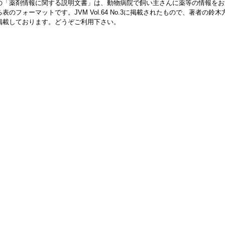
の「薬剤情報に関する説明文書」は、動物病院で飼い主さんに薬等の情報をお
る表のフォーマットです。JVM Vol.64 No.3に掲載されたもので、著者の
掲載しております。どうぞご利用下さい。