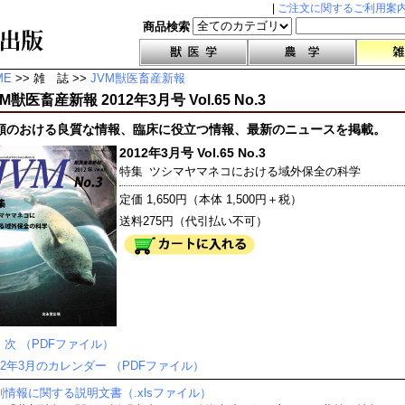
|
ご注文に関するご利用案
商品検索
ME
>> 雑 誌 >>
JVM獣医畜産新報
M獣医畜産新報 2012年3月号 Vol.65 No.3
頼のおける良質な情報、臨床に役立つ情報、最新のニュースを掲載。
2012年3月号 Vol.65 No.3
特集
ツシマヤマネコにおける域外保全の科学
定価 1,650円（本体 1,500円＋税）
送料275円（代引払い不可）
 次 （PDFファイル）
012年3月のカレンダー （PDFファイル）
剤情報に関する説明文書（.xlsファイル）