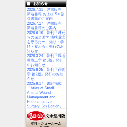
2026.7.31 洋書販売
新着書籍 および 5％割
引書籍のご案内
2026.7.17 洋書販売
新着書籍のご案内
2026.6.19 新刊「君た
ちの保全医学 地球環境
を守るために知り・学
び・変わる」発行のお
知らせ
2026.3.24 新刊「農地
環境工学 第3版」発行
のお知らせ
2025.9.25 新刊「作物
学 第2版」発行のお知
らせ
2025.9.17 書評掲載
「Atlas of Small
Animal Wound
Management and
Reconstructive
Surgery, 5th Edition」