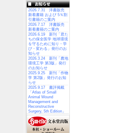
2026.7.31 洋書販売
新着書籍 および 5％割
引書籍のご案内
2026.7.17 洋書販売
新着書籍のご案内
2026.6.19 新刊「君た
ちの保全医学 地球環境
を守るために知り・学
び・変わる」発行のお
知らせ
2026.3.24 新刊「農地
環境工学 第3版」発行
のお知らせ
2025.9.25 新刊「作物
学 第2版」発行のお知
らせ
2025.9.17 書評掲載
「Atlas of Small
Animal Wound
Management and
Reconstructive
Surgery, 5th Edition」