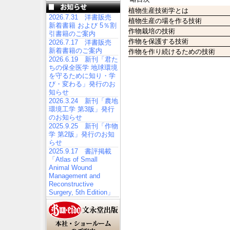
植物生産技術学とは
2026.7.31 洋書販売
植物生産の場を作る技術
新着書籍 および 5％割
作物栽培の技術
引書籍のご案内
作物を保護する技術
2026.7.17 洋書販売
新着書籍のご案内
作物を作り続けるための技術
2026.6.19 新刊「君た
ちの保全医学 地球環境
を守るために知り・学
び・変わる」発行のお
知らせ
2026.3.24 新刊「農地
環境工学 第3版」発行
のお知らせ
2025.9.25 新刊「作物
学 第2版」発行のお知
らせ
2025.9.17 書評掲載
「Atlas of Small
Animal Wound
Management and
Reconstructive
Surgery, 5th Edition」