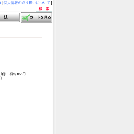
内
|
個人情報の取り扱いについて
|
・山形・福島 858円
円