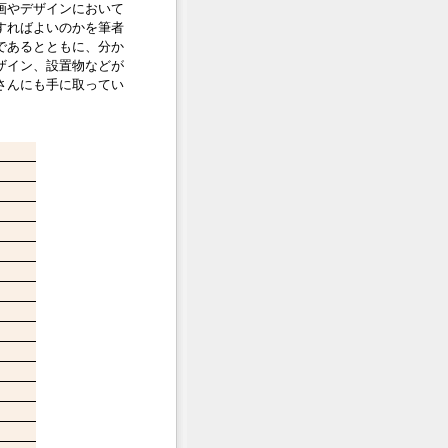
画やデザインにおいて
すればよいのかを筆者
であるとともに、分か
ザイン、設置物などが
さんにも手に取ってい