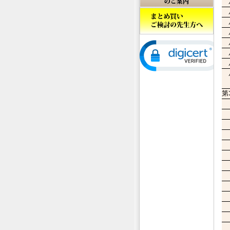
ル
ル
ル
ル
ル
ル
ル
ル
第