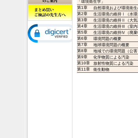
「環境衛生学」
第1章
自然環境および環境衛生
第2章
生活環境の維持Ⅰ（水環
第3章
生活環境の維持Ⅱ（大気
第4章
生活環境の維持Ⅲ（室内
第5章
生活環境の維持Ⅳ（廃棄
第6章
環境問題の概要
第7章
地球環境問題の概要
第8章
地域での環境問題（公害
第9章
化学物質による汚染
第10章
放射性物質による汚染
第11章
衛生動物