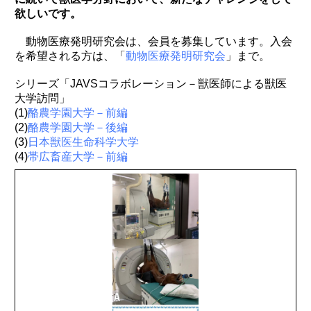
欲しいです。
動物医療発明研究会は、会員を募集しています。入会
を希望される方は、「
動物医療発明研究会
」まで。
シリーズ「JAVSコラボレーション－獣医師による獣医
大学訪問」
(1)
酪農学園大学－前編
(2)
酪農学園大学－後編
(3)
日本獣医生命科学大学
(4)
帯広畜産大学－前編