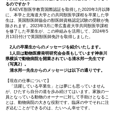
るのですか？
EAEVE獣医学教育国際認証を取得した2020年3月以降
に、本学と北海道大学との共同獣医学課程を卒業した学
生は、英国獣医師協会の獣医師資格認定試験の受験が免
除されます。2023年3月に帯広畜産大学共同獣医学課程
を修了した卒業生が、この枠組みを活用して、2024年5
月13日付けで英国獣医師免許を取得しました。
2人の卒業生からのメッセージを紹介いたします。
1人目は動物医療発明研究会会長もしています神奈川
県横浜で動物病院を開業されている清水邦一先生です
（写真2）。
清水邦一先生からのメッセージは以下の通りです。
【現在の仕事について】
「活躍している卒業生」とは夢にも思っていません
が、ひたすら自分の道を歩み続けてはいます。家族の一
員となっている動物のオーナーに対して手助けとなるこ
とは、動物病院の大きな役割です。臨床の中でそれに注
ぎ込むことができるのは、たいへん幸せです。