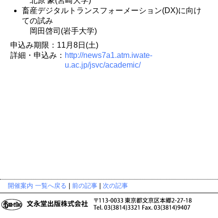
北原 豪(宮崎大学)
畜産デジタルトランスフォーメーション(DX)に向け
ての試み
岡田啓司(岩手大学)
申込み期限：11月8日(土)
詳細・申込み：
http://news7a1.atm.iwate-
u.ac.jp/jsvc/academic/
開催案内 一覧へ戻る
|
前の記事
|
次の記事