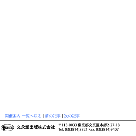
開催案内 一覧へ戻る
|
前の記事
|
次の記事