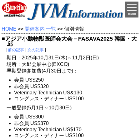
menu
HOME
>>
開催案内 一覧
>> 個別情報
■アジア小動物獣医師会大会－FASAVA2025 韓国・大
邱
|
前の記事
|
次の記事
|
期日：2025年10月31日(木)～11月2日(日)
場所：大邱会展中心(EXCO)
早期登録参加費(4月30日まで)：
会員 US$250
非会員 US$320
Veterinary Technician US&130
コングレス・ディナー US$100
一般登録(5月1日～10月30日)
会員 US$300
非会員 US$370
Veterinary Technician US$170
コングレス・ディナー US$100