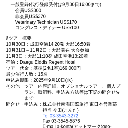
一般登録(代行登録受付は9月30日16:00まで)
会員US$300
非会員US$370
Veterinary Technician US$170
コングレス・ディナー US$100
§ツアー概要
10月30日：成田空港14:20発 大邱16:50着
10月31日～11月2日：大邱滞在 大会参加
11月3日：大邱11:10発 成田空港13:20着
宿泊：Daegu Elddis Regent Hotel
ツアー代金：基準(2名1室)169,000円
最少催行人数：15名
申込み期限：2025年9月10日(水)
その他：ツアー内容詳細、オプショナルツアー、個人プ
ラン、取消料、申込み方法等は下記の問合せ先
まで
問合せ・申込み：株式会社南海国際旅行 東日本営業部
担当 今田(こんた)
Tel 03-3543-3272
Fax 03-3545-5876
E-mail a-konta(アットマーク)geo-