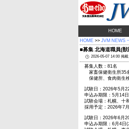
HOME
HOME
>>
JVM NEWS
■募集 北海道職員(獣
2026-05-07 14:00 掲載
募集人数：81名
家畜保健衛生所35
保健所、食肉衛生検
試験日：2026年5月22
申込み期限：5月14日
試験会場：札幌、十
採用予定：2026年7
試験日：2026年6月20
申込み期限：6月4日(