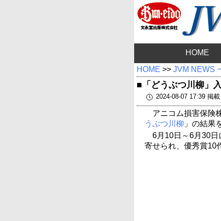
HOME
HOME
>>
JVM NEWS
■「どうぶつ川柳」
2024-08-07 17:39 掲載
アニコム損害保険株
うぶつ川柳
」の結果
6月10日～6月30
寄せられ、優秀賞10