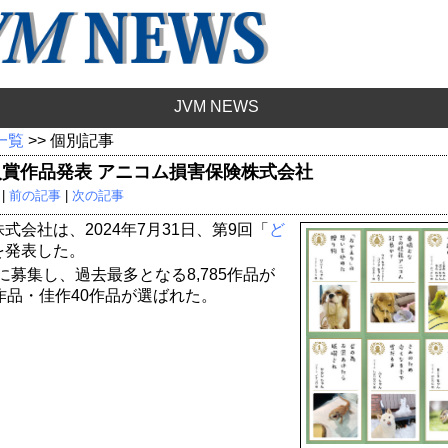
JVM NEWS
 一覧
>> 個別記事
入賞作品発表 アニコム損害保険株式会社
 |
前の記事
|
次の記事
式会社は、2024年7月31日、第9回「
ど
を発表した。
日に募集し、過去最多となる8,785作品が
作品・佳作40作品が選ばれた。