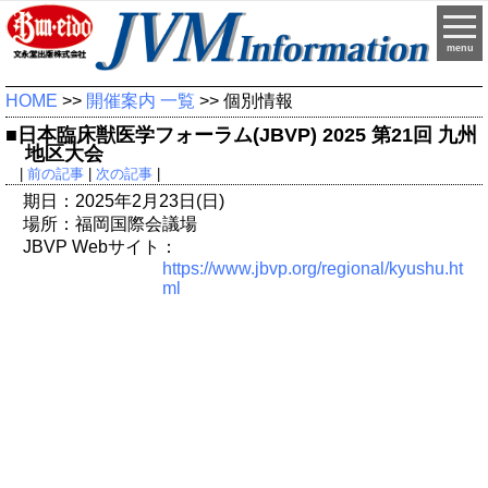
menu
HOME
>>
開催案内 一覧
>> 個別情報
■日本臨床獣医学フォーラム(JBVP) 2025 第21回 九州
地区大会
|
前の記事
|
次の記事
|
期日：2025年2月23日(日)
場所：福岡国際会議場
JBVP Webサイト：
https://www.jbvp.org/regional/kyushu.ht
ml