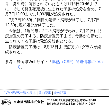
り、発生時に飼育されていたものは7月6日20:46まで
に、そして発生確定後に生まれた子豚の処分を含め、7
月7日12:00までに1,092頭が処分された。
7月7日10:39に1回目の清掃・消毒が終了し、7月7日
12:30に埋却処分が終了した。
今後は、1週間毎に2回の消毒が行われ、7月21日に防
疫措置の完了する。防疫措置完了まで、母豚から新たに
生まれてくる子豚は殺処分対象となる。
防疫措置完了後は、8月18日まで監視プログラムが継
続される。
参考：静岡県Webサイト「
豚熱（CSF）関連情報につい
て
」
JVMNEWS一覧へ戻る
|
前の記事
|
次の記事