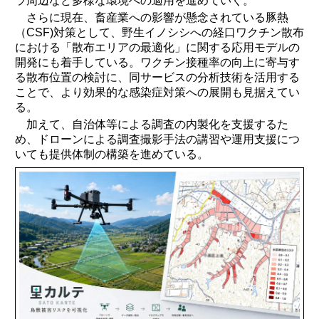
ラ周辺など多様な環境への適用を進めていく。
さらに現在、畜産業への影響が懸念されている豚熱
（CSF)対策として、野生イノシシへの経口ワクチン散布
における「散布エリアの最適化」に関する応用モデルの
開発にも着手している。ワクチン接種率の向上に寄与す
る散布位置の検討に、同サービスの分析技術を活用する
ことで、より効果的な感染症対策への展開も見据えてい
る。
加えて、自治体等による調査の内製化を支援するた
め、ドローンによる調査撮影手法の講習や運用支援につ
いても提供体制の構築を進めている。