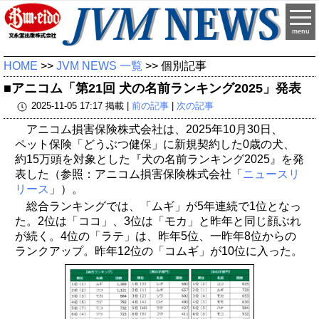
menu
HOME
>>
JVM NEWS 一覧
>> 個別記事
■アニコム「第21回 犬の名前ランキング2025」発表
2025-11-05 17:17 掲載 |
前の記事
|
次の記事
アニコム損害保険株式会社は、2025年10月30日、
ペット保険「どうぶつ健保」に新規契約した0歳の犬、
約15万頭を対象とした『犬の名前ランキング2025』を発
表した（参照：アニコム損害保険株式会社「
ニュースリ
リース
」）。
総合ランキングでは、「ムギ」が5年連続で1位となっ
た。2位は「ココ」、3位は「モカ」と昨年と同じ顔ぶれ
が続く。4位の「ラテ」は、昨年5位、一昨年8位からの
ランクアップ。昨年12位の「コムギ」が10位に入った。