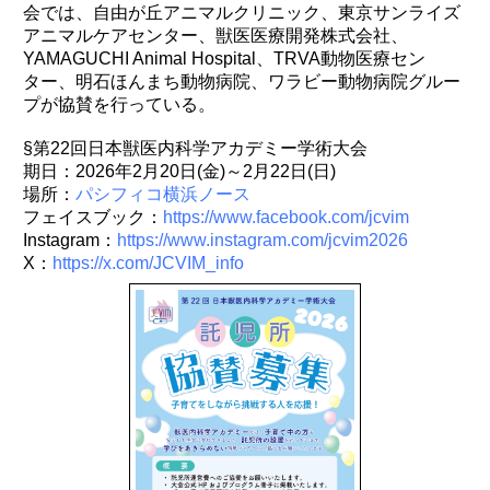
会では、自由が丘アニマルクリニック、東京サンライズ
アニマルケアセンター、獣医医療開発株式会社、
YAMAGUCHI Animal Hospital、TRVA動物医療セン
ター、明石ほんまち動物病院、ワラビー動物病院グルー
プが協賛を行っている。
§第22回日本獣医内科学アカデミー学術大会
期日：2026年2月20日(金)～2月22日(日)
場所：
パシフィコ横浜ノース
フェイスブック：
https://www.facebook.com/jcvim
Instagram：
https://www.instagram.com/jcvim2026
X：
https://x.com/JCVIM_info