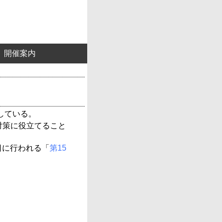
開催案内
している。
対策に役立てること
日に行われる「
第15