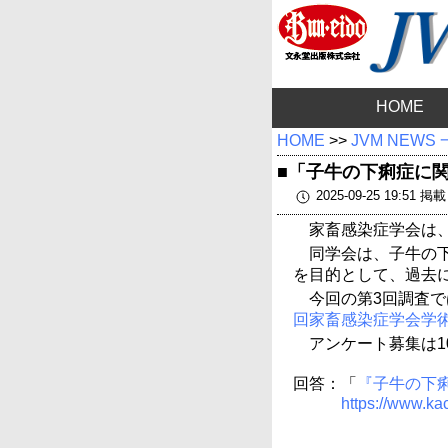
HOME
HOME
>>
JVM NEWS
■「子牛の下痢症に関
2025-09-25 19:51 掲載
家畜感染症学会は、
同学会は、子牛の
を目的として、過去
今回の第3回調査で
回家畜感染症学会学
アンケート募集は
回答：「
『子牛の下痢
https://www.k