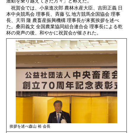
激動を乗り越えてきた方々」と称えた。
祝賀会では、小泉進次郎 農林水産大臣、吉田正義 日
本中央競馬会 理事長、斉藤 弘 地方競馬全国協会 理事
長、天羽 隆 農畜産振興機構 理事長が来賓挨拶を述べ
た。桑田義文 全国農業協同組合連合会 理事長による乾
杯の発声の後、和やかに祝賀会が催された。
挨拶を述べ森山 裕 会長