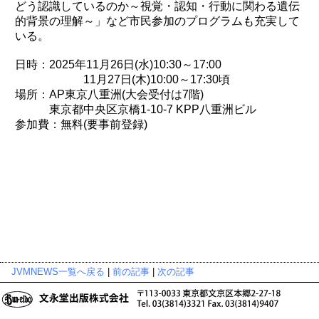
どう認識しているのか～視覚・認知・行動に関わる遺伝
的背景の理解～」など市民参加のプログラムも充実して
いる。
日時：2025年11月26日(水)10:30～17:00
11月27日(木)10:00～17:30頃
場所：AP東京八重洲(大会受付は7階)
東京都中央区京橋1-10-7 KPP八重洲ビル
参加費：無料(要事前登録)
JVMNEWS一覧へ戻る
|
前の記事
|
次の記事