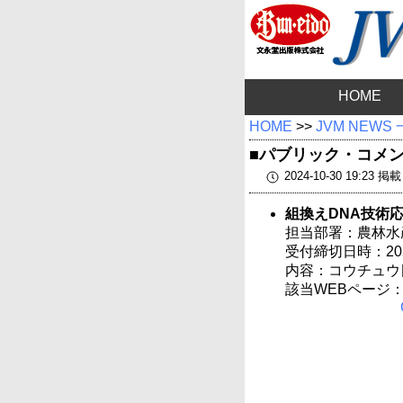
HOME
HOME
>>
JVM NEWS
■パブリック・コメ
2024-10-30 19:23 掲載
組換えDNA技術
担当部署：農林水
受付締切日時：2024
内容：コウチュウ
該当WEBページ