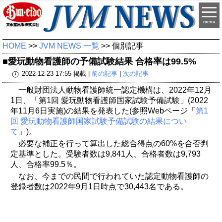
menu
HOME
>>
JVM NEWS 一覧
>> 個別記事
■愛玩動物看護師の予備試験結果 合格率は99.5%
2022-12-23 17:55 掲載 |
前の記事
|
次の記事
一般財団法人動物看護師統一認定機構は、2022年12月
1日、「第1回 愛玩動物看護師国家試験予備試験」(2022
年11月6日実施)の結果を発表した(参照Webページ「
第1
回 愛玩動物看護師国家試験予備試験の結果につい
て
」)。
必要な補正を行って算出した総合得点の60%を合否判
定基準とした。受験者数は9,841人、合格者数は9,793
人、合格率99.5％。
なお、今までの民間で行われていた認定動物看護師の
登録者数は2022年9月1日時点で30,443名である。