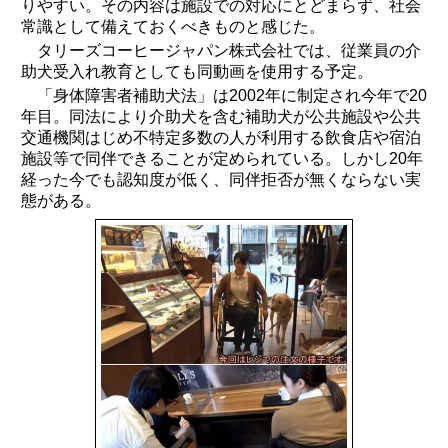
りやすい。その内容は施設での対応にとどまらず、社会
常識として備えておくべきものと感じた。
タリーズコーヒージャパン株式会社では、従業員の介
助犬受入れ教育としても同動画を使用する予定。
「身体障害者補助犬法」は2002年に制定され今年で20
年目。同法により介助犬を含む補助犬が公共施設や公共
交通機関はじめ不特定多数の人が利用する飲食店や宿泊
施設等で同伴できることが定められている。しかし20年
経った今でも認知度が低く、同伴拒否が無くならない実
態がある。