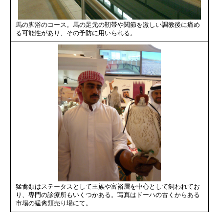
馬の脚浴のコース。馬の足元の靭帯や関節を激しい調教後に痛め
る可能性があり、その予防に用いられる。
猛禽類はステータスとして王族や富裕層を中心として飼われてお
り、専門の診療所もいくつかある。写真はドーハの古くからある
市場の猛禽類売り場にて。