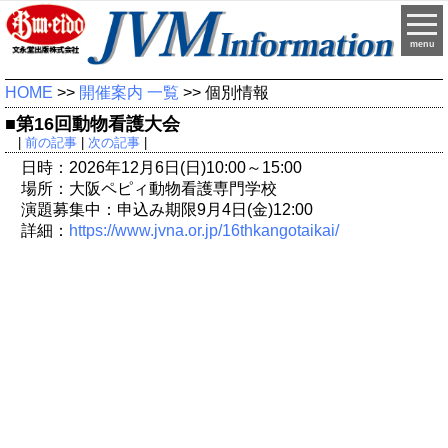
menu
HOME
>>
開催案内 一覧
>> 個別情報
■第16回動物看護大会
|
前の記事
|
次の記事
|
日時：2026年12月6日(日)10:00～15:00
場所：大阪ペピィ動物看護専門学校
演題募集中：申込み期限9月4日(金)12:00
詳細：
https://www.jvna.or.jp/16thkangotaikai/