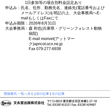
1日参加等の場合別料金設定あり
申込み：氏名、住所、勤務先名、連絡先(電話番号および
メールアドレス)を明記の上、大会事務局へE-
mailもしくはFaxにて
申込み期限：2026年8月31日
大会事務局：森 和也(兵庫県・グリーンフォレスト動物
病院)
E-mail morivet(アットマー
ク)apricot.ocn.ne.jp
Fax 079-277-6938
開催案内 一覧へ戻る
|
前の記事
|
次の記事