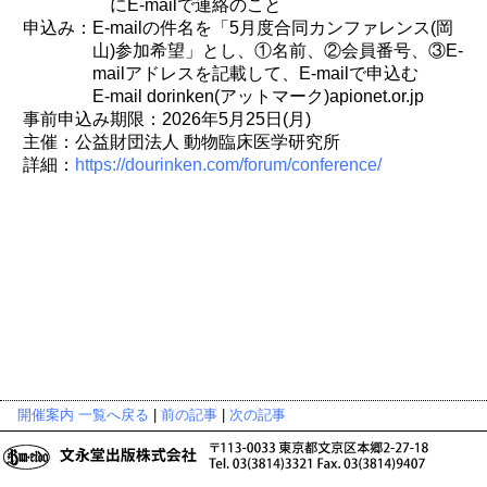
にE-mailで連絡のこと
申込み：E-mailの件名を「5月度合同カンファレンス(岡
山)参加希望」とし、①名前、②会員番号、③E-
mailアドレスを記載して、E-mailで申込む
E-mail dorinken(アットマーク)apionet.or.jp
事前申込み期限：2026年5月25日(月)
主催：公益財団法人 動物臨床医学研究所
詳細：
https://dourinken.com/forum/conference/
開催案内 一覧へ戻る
|
前の記事
|
次の記事