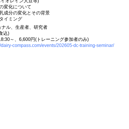
ハイオレイン大豆等)
の変化について
乳成分の変化とその背景
タイミング
ョナル、生産者、研究者
食込)
18:30～、6,600円(トレーニング参加者のみ)
://dairy-compass.com/events/202605-dc-training-seminar/