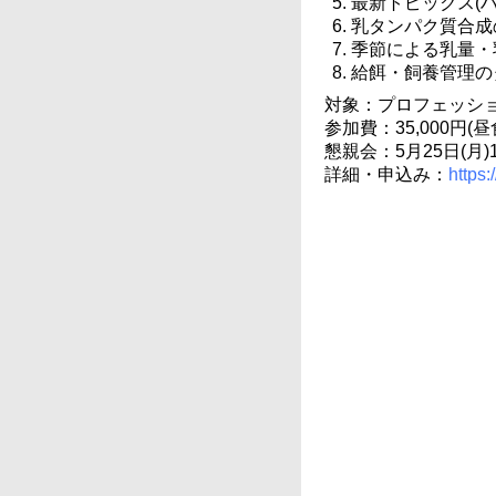
最新トピックス(
乳タンパク質合成
季節による乳量・
給餌・飼養管理の
対象：プロフェッシ
参加費：35,000円(昼
懇親会：5月25日(月)
詳細・申込み：
https