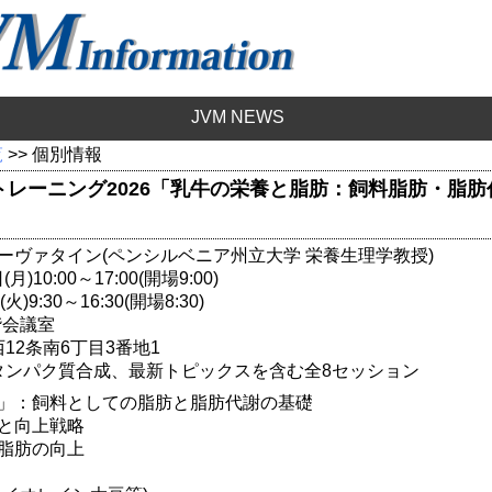
JVM NEWS
覧
>> 個別情報
トレーニング2026「乳牛の栄養と脂肪：飼料脂肪・脂
ーヴァタイン(ペンシルベニア州立大学 栄養生理学教授)
)10:00～17:00(開場9:00)
火)9:30～16:30(開場8:30)
階会議室
12条南6丁目3番地1
タンパク質合成、最新トピックスを含む全8セッション
」：飼料としての脂肪と脂肪代謝の基礎
と向上戦略
脂肪の向上