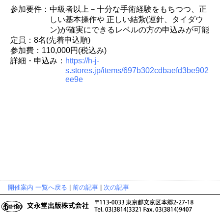
参加要件：中級者以上－十分な手術経験をもちつつ、正
しい基本操作や 正しい結紮(運針、タイダウ
ン)が確実にできるレベルの方の申込みが可能
定員：8名(先着申込順)
参加費：110,000円(税込み)
詳細・申込み：
https://h-j-
s.stores.jp/items/697b302cdbaefd3be902
ee9e
開催案内 一覧へ戻る
|
前の記事
|
次の記事