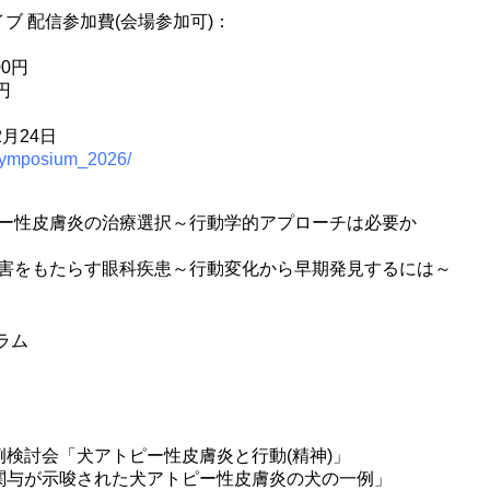
ブ 配信参加費(会場参加可)：
円
00円
円
2月24日
/symposium_2026/
ー性皮膚炎の治療選択～行動学的アプローチは必要か
害をもたらす眼科疾患～行動変化から早期発見するには～
グラム
例検討会「犬アトピー性皮膚炎と行動(精神)」
関与が示唆された犬アトピー性皮膚炎の犬の一例」