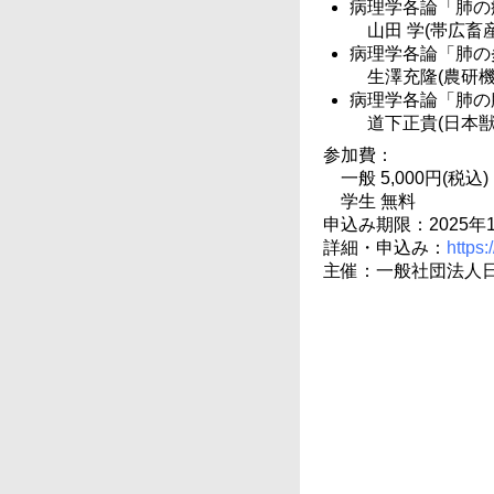
病理学各論「肺の
山田 学(帯広畜
病理学各論「肺の
生澤充隆(農研機
病理学各論「肺の
道下正貴(日本
参加費：
一般 5,000円(税込)
学生 無料
申込み期限：2025年1
詳細・申込み：
https:
主催：一般社団法人日