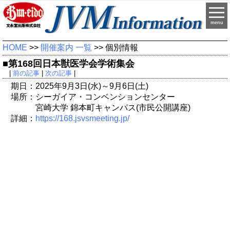
menu
HOME
>>
開催案内 一覧
>> 個別情報
■第168回日本獣医学会学術集会
|
前の記事
|
次の記事
|
期日：2025年9月3日(水)～9月6日(土)
場所：シーガイア・コンベンションセンター
宮崎大学 錦本町キャンパス(市民公開講座)
詳細：
https://168.jsvsmeeting.jp/