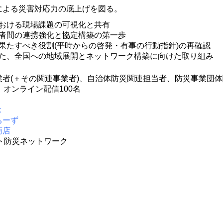
による災害対応力の底上げを図る。
おける現場課題の可視化と共有
者間の連携強化と協定構築の第一歩
果たすべき役割(平時からの啓発・有事の行動指針)の再確認
た、全国への地域展開とネットワーク構築に向けた取り組み
者(＋その関連事業者)、自治体防災関連担当者、防災事業団
、オンライン配信100名
x
ちーず
商店
ト防災ネットワーク