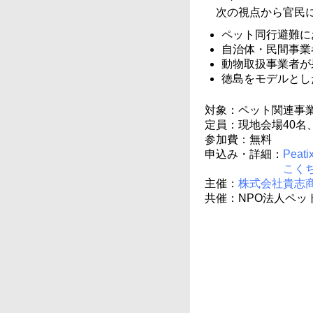
次の視点から官民
ペット同行避難に
自治体・民間事業
動物取扱事業者が
徳島をモデルとし
対象：ペット関連事業
定員：現地会場40名
参加費：無料
申込み・詳細：
Peati
こく
主催：
株式会社貴志
共催：NPO法人ペッ