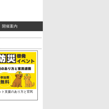
開催案内
ット支援のあり方と官民