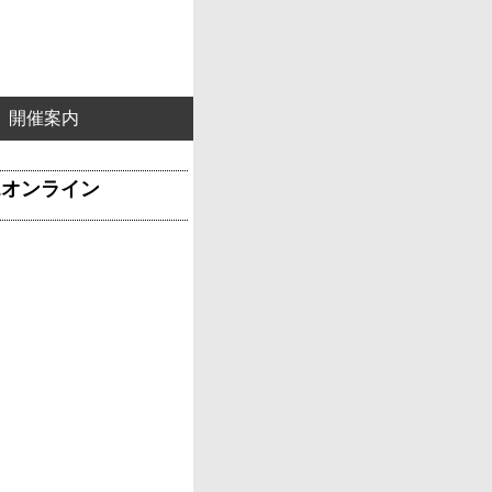
開催案内
&オンライン